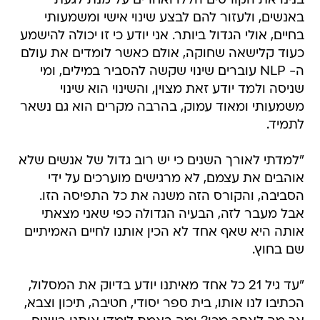
בנינו את הקורסים הללו ואחרים על מנת לגעת
באנשים, ולעזור להם לבצע שינוי אישי ומשמעותי
בחיים, אולי הגדול ביותר. אני יודע כי זו יכולה להישמע
כעוד קלישאה שחוקה, אולם כאשר לומדים את עולם
ה- NLP עוברים שינוי שקשה להסביר במילים, ומי
שניסה ולמד יודע זאת מצוין, והשינוי הוא שינוי
משמעותי ומאוד עמוק, בהרבה מקרים הוא גם נשאר
לתמיד.
"למדתי לאורך השנים כי יש רוב גדול של אנשים שלא
אוהבים את עצמם, לא מרגישים מוערכים על ידי
הסביבה, והקורס הזה משנה את כל התפיסה הזו.
אבל מעבר לזה, הבעיה הגדולה כפי שאני מצאתי
אותה היא שאף אחד לא הכין אותנו לחיים האמיתיים
שם בחוץ.
"עד גיל 21 כל אחד מאיתנו יודע בדיוק את המסלול,
הכתיבו לנו אותו, בית ספר יסודי, חטיבה, תיכון וצבא,