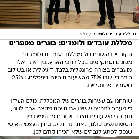
/
מכללת עובדים ולומדים
יח"צ
מכללת עובדים ולומדים: בוגרים מספרים
הקורסים השונים של מכללת "עובדים ולומדים"
מגוונים ומתקיימים בכל רחבי הארץ. בין היתר אלו
מועברים בצורה פרונטלית בלבד, דיגיטלית או בשילוב
היברידי, שבו 75% מהשיעורים הינם דיגיטלים, ו 25%
שיעורים פרונטליים.
שוחחנו עם עשרות בוגרים של המכללה, כולם העידו
כי מעבר לתכנים ששינו את חייהם מקצה אחד לשני,
תוך כדי השיעורים נוצרו חיבורים מדהימים בין
המשתתפים כולם, וזאת תודות לביטחון העצמי האישי
שנסק לפתע לגבהים שלא הכירו קודם לכן.