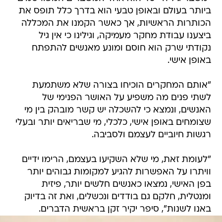
ביותר בעולם ובאופן טבעי הוא בדרך כלל תופס את
הכותרות הראשיות, אך כאשר הקמנו את המכללה
ביצענו עבודת מחקר מעמיקה, וגילינו כי אין גיל
נקודתי שרק הוא חוסם ומונע מאנשים להתפתח
באופן אישי.
"אותם המחקרים הוכיחו בצורה שלא משתמעת
לשתי פנים מה משפיע על האושר הפנימי של
האנשים, ונמצא כי להשכלה יש קשר מובהק בין מי
שצומחים באופן אישי, כלכלי, מי שבריאים יותר ובעלי
רגשות חיוביים לעצמם ולסביבה.
"לעומת זאת, מי שלא השקיעו בעצמם, הרימו ידיים
וויתרו על האפשרות להגיע למקומות גבוהים יותר
בפן האישי, נמצאו כאנשים חלשים יותר, פיזית
ומנטלית, חלקם גם בודדים ונכשלים, ואת זה בדיוק
באנו לשנות", סיפר יקיר זקן בראשית הדברים.