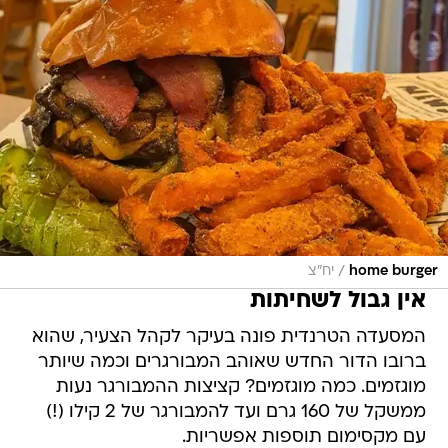
/
home burger
יח"צ
אין גבול לשחיתות
המסעדה הטרנדית פונה בעיקר לקהל הצעיר, שהוא
ברובו הדור החדש שאוהב המבורגרים וכמה שיותר
מוגזמים. כמה מוגזמים? קציצות ההמבורגר נעות
ממשקל של 160 גרם ועד להמבורגר של 2 קילו (!)
עם מקסימום תוספות אפשריות.