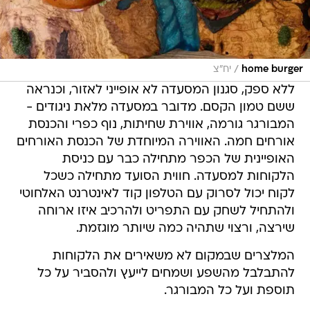
/
home burger
יח"צ
ללא ספק, סגנון המסעדה לא אופייני לאזור, וכנראה
ששם טמון הקסם. מדובר במסעדה מלאת ניגודים -
המבורגר גורמה, אווירת שחיתות, נוף כפרי והכנסת
אורחים חמה. האווירה המיוחדת של הכנסת האורחים
האופיינית של הכפר מתחילה כבר עם כניסת
הלקוחות למסעדה. חווית הסועד מתחילה כשכל
לקוח יכול לסרוק עם הטלפון קוד לאינטרנט האלחוטי
ולהתחיל לשחק עם התפריט ולהרכיב איזו ארוחה
שירצה, ורצוי שתהיה כמה שיותר מוגזמת.
המלצרים שבמקום לא משאירים את הלקוחות
להתבלבל מהשפע ושמחים לייעץ ולהסביר על כל
תוספת ועל כל המבורגר.