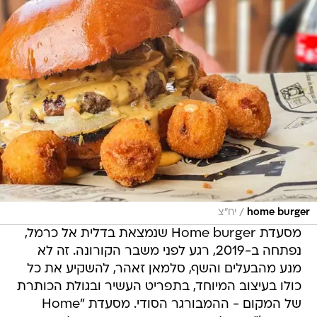
/
home burger
יח"צ
מסעדת Home burger שנמצאת בדלית אל כרמל,
נפתחה ב-2019, רגע לפני משבר הקורונה. זה לא
מנע מהבעלים והשף, סלמאן זאהר, להשקיע את כל
כולו בעיצוב המיוחד, בתפריט העשיר ובגולת הכותרת
של המקום - ההמבורגר הסודי. מסעדת "Home