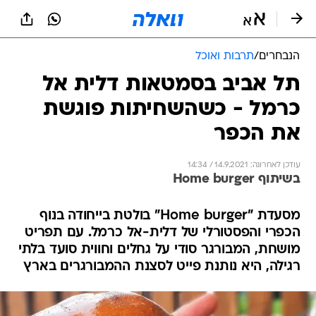
הנבחרים
/
תרבות ואוכל
תל אביב בסמטאות דלית אל
כרמל - כשהשחיתות פוגשת
את הכפר
עודכן לאחרונה: 14.9.2021 / 14:34
בשיתוף Home burger
מסעדת "Home burger" בולטת בייחודה בנוף
הכפרי והפסטורלי של דלית-אל כרמל. עם תפריט
מושחת, המבורגר סודי על גחלים וחווית סועד בלתי
רגילה, היא נותנת פייט לסצנת ההמבורגרים בארץ