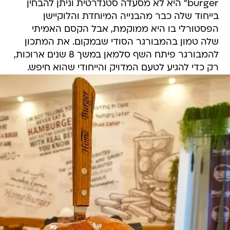
burger" היא לא מסעדה סטנדרטית וניתן להבחין
בייחוד שלה כבר מהבנייה המיוחדת והלוקיישן
הפסטורלי בו היא ממוקמת, אבל הקסם האמיתי
שלה טמון בהמבורגר הסודי שבמקום. את המתכון
להמבורגר פיתח השף סלמאן במשך 8 שנים ארוכות,
רק כדי להגיע לטעם המדויק והייחודי שהוא חיפש.