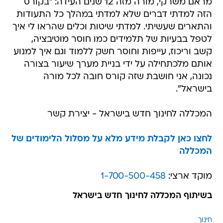
מראם משרקי, מורה מזה 12 שנים העידה: "בקורס
הזה למדתי דברים שלא למדתי במהלך כל התעודות
והתארים שעשיתי. למדתי שיטות וכלים שהראו לי איך
לטפל בבעיות של תלמידים כמו חוסר מוטיבציה,
קשב וריכוז, עייפות וחוסר חשק ללמוד וגם איך למנוע
אותם מלכתחילה על ידי בניית מערך שיעור בצורה
נכונה, אני חושבת שזה קורס חובה לכל מורה
בישראל".
המכללה לחינוך חדש בישראל - יצירת קשר
לחצו כאן לקבלת מידע מלא על מסלול הלימודים של
המכללה
מוקד ארצי:
1-700-500-458
בשיתוף המכללה לחינוך חדש בישראל
חינוך