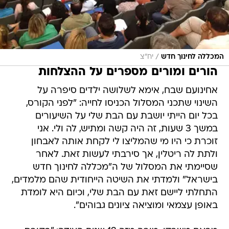
/
המכללה לחינוך חדש
יח"צ
הורים ומורים מספרים על ההצלחות
אחינועם שבח, אימא לשלושה ילדים סיפרה על
השינוי שתכני המסלול הכניסו לחייה: "לפני הקורס,
בכל יום הייתי יושבת עם הבת שלי על השיעורים
במשך 3 שעות, זה היה קשה ומתיש, לה ולי. אני
זוכרת כי היו מי שהמליצו לי לקחת אותה לאבחון
ולתת לה ריטלין, אך סירבתי לעשות זאת. לאחר
שסיימתי את המסלול של ה"מכללה לחינוך חדש
בישראל" ולמדתי את השיטה הייחודית שהם מלמדים,
התחלתי ליישם זאת עם הבת שלי, וכיום היא לומדת
באופן עצמאי ומוציאה ציונים גבוהים".