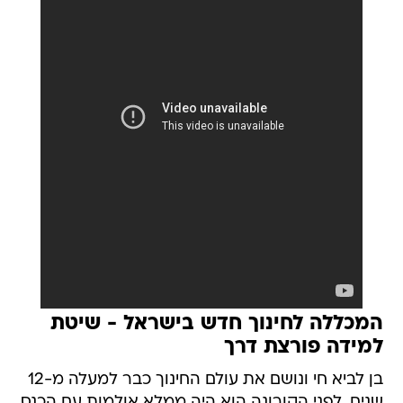
המכללה לחינוך חדש בישראל - שיטת
למידה פורצת דרך
בן לביא חי ונושם את עולם החינוך כבר למעלה מ-12
שנים. לפני הקורונה הוא היה ממלא אולמות עם הכנס