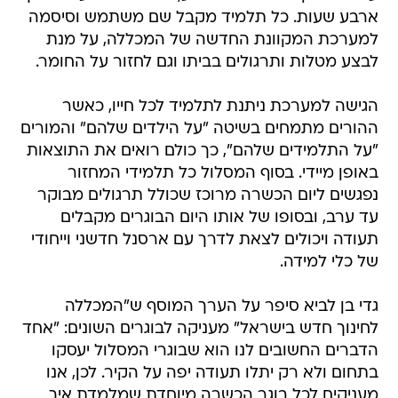
ארבע שעות. כל תלמיד מקבל שם משתמש וסיסמה
למערכת המקוונת החדשה של המכללה, על מנת
לבצע מטלות ותרגולים בביתו וגם לחזור על החומר.
הגישה למערכת ניתנת לתלמיד לכל חייו, כאשר
ההורים מתמחים בשיטה "על הילדים שלהם" והמורים
"על התלמידים שלהם", כך כולם רואים את התוצאות
באופן מיידי. בסוף המסלול כל תלמידי המחזור
נפגשים ליום הכשרה מרוכז שכולל תרגולים מבוקר
עד ערב, ובסופו של אותו היום הבוגרים מקבלים
תעודה ויכולים לצאת לדרך עם ארסנל חדשני וייחודי
של כלי למידה.
גדי בן לביא סיפר על הערך המוסף ש"המכללה
לחינוך חדש בישראל" מעניקה לבוגרים השונים: "אחד
הדברים החשובים לנו הוא שבוגרי המסלול יעסקו
בתחום ולא רק יתלו תעודה יפה על הקיר. לכן, אנו
מעניקים לכל בוגר הכשרה מיוחדת שמלמדת איך