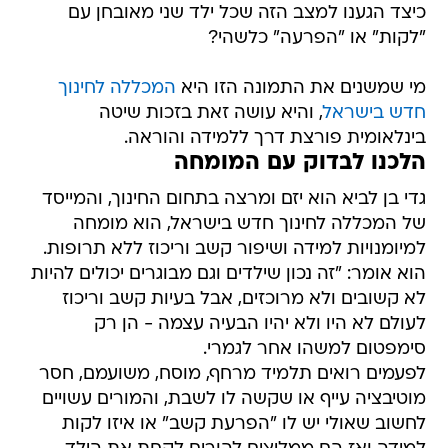
כיצד הגענו למצב הזה שכל ילד שני מאובחן עם
"לקות" או "הפרעה" כלשהי?
מי שמשנים את התמונה הזו היא
המכללה לחינוך
חדש בישראל
, והיא עושה זאת בזכות שיטה
בינלאומית פורצת דרך ללמידה והוראה.
הלכנו לבדוק עם המומחה
גדי בן לביא הוא יזם ומרצה בתחום החינוך, והמייסד
של המכללה לחינוך חדש בישראל, הוא מומחה
למיומנויות למידה ושיפור קשב וריכוז ללא תרופות.
הוא אומר: "זה נכון שילדים וגם מבוגרים יכולים להיות
לא קשובים ולא מרוכזים, אבל בעיות קשב וריכוז
לעולם לא היו ולא יהיו הבעיה עצמה - הן רק
סימפטום למשהו אחר לגמרי.
לפעמים רואים תלמיד מרחף, מוסח, משועמם, חסר
מוטיבציה עייף או שקשה לו לשבת, והמורים עשויים
לחשוב שאולי יש לו "הפרעת קשב" או איזו לקות