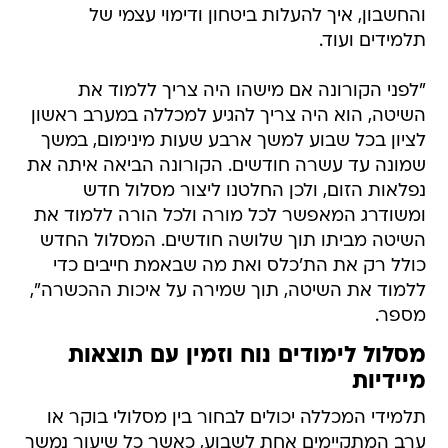
והחשבון, איך להעלות ביטחון ודימוי עצמי של
תלמידים ועוד.
"לפני הקורונה אם מישהו היה צריך ללמוד את
השיטה, הוא היה צריך להגיע למכללה במערב ראשון
לציון בכל שבוע למשך ארבע שעות מינימום, במשך
שמונה עד עשרה חודשים. הקורונה הביאה איתה את
נפלאות הזום, ולכן החלטנו ליצור מסלול חדש
ומשודרג המאפשר לכל מורה ולכל הורה ללמוד את
השיטה מביתו תוך שלושה חודשים. המסלול החדש
כולל רק את הת'כלס ואת מה שבאמת חייבים כדי
ללמוד את השיטה, תוך שמירה על איכות ההכשרה",
מספר.
מסלול לימודים נוח וזמין עם תוצאות
מיידיות
תלמידי המכללה יכולים לבחור בין מסלולי בוקר או
ערב המתקיימים אחת לשבוע, כאשר כל שיעור נמשך