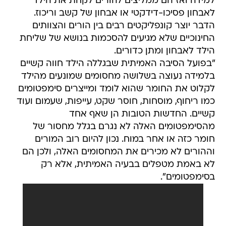
למידה ואז הם ממליצים להורים לקחת את הילד
לאבחון פסיכו-דידקטי או אבחון של קשב וריכוז.
הדבר יוצר קונפליקטים רבים בין הורים והצוותים
החינוכיים שלא מגיעים להסכמות בנושא של שליחת
הילד לאבחון ומתן כדורים.
"בפועל הסיבה האמיתית שבגללה הילד חווה קשיים
בלמידה נעוצה בשלושה מחסומים שמונעים מהילד
לקלוט את החומר שהוא לומד ומייצרים סימפטומים
כמו ריחוף, מוסחות, חוסר שקט, עייפות, שעמום ועוד
קשיים. החדשות הטובות הן שאף אחד
מהסימפטומים האלה לא נגרם בגלל מחסור של
חומר כזה או אחר במוח. נכון להיום רוב המורים
וההורים לא מכירים את המחסומים האלה, ולכן הם
לא באמת מטפלים בבעיה האמיתית, אלא רק
בסימפטומים".