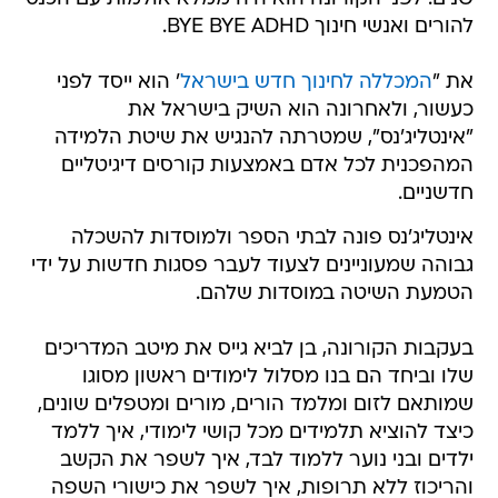
להורים ואנשי חינוך BYE BYE ADHD.
את "
המכללה לחינוך חדש בישראל
' הוא ייסד לפני
כעשור, ולאחרונה הוא השיק בישראל את
"אינטליג'נס", שמטרתה להנגיש את שיטת הלמידה
המהפכנית לכל אדם באמצעות קורסים דיגיטליים
חדשניים.
אינטליג'נס פונה לבתי הספר ולמוסדות להשכלה
גבוהה שמעוניינים לצעוד לעבר פסגות חדשות על ידי
הטמעת השיטה במוסדות שלהם.
בעקבות הקורונה, בן לביא גייס את מיטב המדריכים
שלו וביחד הם בנו מסלול לימודים ראשון מסוגו
שמותאם לזום ומלמד הורים, מורים ומטפלים שונים,
כיצד להוציא תלמידים מכל קושי לימודי, איך ללמד
ילדים ובני נוער ללמוד לבד, איך לשפר את הקשב
והריכוז ללא תרופות, איך לשפר את כישורי השפה