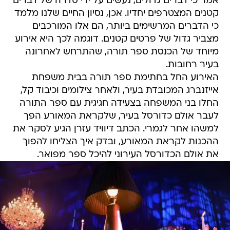
אמר כי דברים גדולים, נעשים על ידי סדרה של דברים
קטנים המצטרפים יחדיו. אכן, נסיון החיים שלנו מלמד
כי הדברים המרשימים ביותר, הם אלו המורכבים
מצביר גדול של פרטים קטנים. דוגמה לכך היא אירוע
מיוחד של הכנסת ספר תורה, שהתרחש לאחרונה
בעיר רחובות.
האירוע החל בחתימת ספר תורה בבית משפחת
אייזנברג המכובדת בעיר, ולאחר צילומים וכיבוד קל,
החלו בני המשפחה בצעידה חגיגית עם ספר התורה
לעבר אולם כדורסל בעיר, שלקראת המאורע הפך
למשהו אחר לגמרי. הכתב דיוויד עזרן הגיע לסקר את
ההכנות לקראת המאורע, ובדק איך הצליחו להפוך
את אולם הכדורסל העירוני להיכל ספר מפואר.