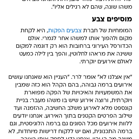
משהו שונה, שהם לא רגילים אליו".
מוסיפים צבע
המומחיות של חברת
צבעים הפקות
, היא לקחת
מקום ולהפוך אותו למשהו אחר לגמרי. אולם
הכדורסל העירוני ברחובות הוא רק דוגמה למקום
ששינה את מראהו לחלוטין, והפך בין לילה כמעט
לאולם אירועים יוקרתי.
"אין אצלנו לא" אומר לרר. "העניין הוא שאנחנו עושים
אירועים ברמה גבוהה, בהם הקהל הוא כזה שמבין
את המשמעויות והאיכויות של הפקה מפוארת
ויוקרתית, ורוצה אירוע שיש בו משהו מעבר: בניית
קונספט מלא לאירוע משלב החשיבה, ההזמנה ועד
שילוב הפרטים הקטנים בתוך האירוע. אנחנו יודעים
ללוות אירועים מכל הסוגים גם ברמה הלוגיסטית, וגם
ברמה התכנונית, ואם יש ללקוח דרישות מיוחדות, לא