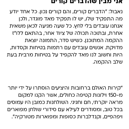
אני מבין שהדברים קורים
נאבול: "הדברים קורים, והם קורים נכון. כל אחד יודע
מה התפקיד שלו, יש לו תפקיד מאד מוגדר, ולכן
אנחנו עובדים בלי לחץ. כל שעה מגיעה לכאן משאית
אחרת, ובתוכה תכולה של ציוד אחר, בהתאם ללו"ז
ההקמה המתוכנן. כשיש סדר, התמונה יוצאת
מדויקת. אנשים עובדים עם רתמות בטיחות וקסדות,
היות וחשוב לנו מאד להקפיד על בטיחות מרבית בעת
שלב ההקמה.
"קירות האולם ברחובות והיציעים הוסתרו על ידי יותר
מ-150 וילונות קטיפה כחולים, אשר הקנו למקום
מראה יוקרתי, חם וחגיגי. השולחנות כמובן היו עמוסים
בכל טוב, ומסודרים לעילא עם סידורי שולחן מפוארים
ויפהפיים, וקנדלברות כסופות ומפוארות מטורקיה".