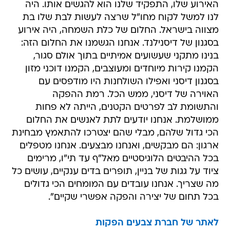
האירוע שלו, התפקיד שלנו הוא להגשים אותו. היה
לנו למשל לקוח מחו"ל שרצה לעשות לבת שלו בת
מצווה בישראל. החלום של כלת השמחה, היה אירוע
בסגנון של דיסנילנד. אנחנו הגשמנו את החלום הזה:
בנינו מתקני שעשועים אמיתיים בתוך אולם סגור,
הקמנו קירות מיוחדים ומעוצבים, הקמנו דוכני מזון
בסגנון דיסני ואפילו השולחנות היו מודפסים עם
האוירה של דיסני, ממש הכל. רמת ההפקה
והתשומת לב לפרטים הקטנים, הייתה לא פחות
ממושלמת. אנחנו יודעים לתת לאנשים את החלום
הכי גדול שלהם, מבלי שהם יצטרכו להתאמץ מבחינת
ארגון: הם מבקשים, ואנחנו מבצעים. אנחנו מטפלים
בכל ההיבטים הלוגיסטיים מאל"ף עד תי"ו, מרימים
ציוד על גגות של בניין, תופרים בדים ענקיים, עושים כל
מה שצריך. אנחנו עובדים עם המומחים הכי גדולים
בכל תחום של יצירה והפקה אפשרי שקיים".
לאתר של חברת צבעים הפקות