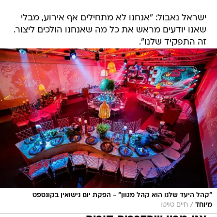
ישראל נאבול: "אנחנו לא מתחילים אף אירוע, מבלי
שאנו יודעים מראש את כל מה שאנחנו הולכים ליצור.
זה התפקיד שלנו".
"קהל היעד שלנו הוא קהל מגוון" - הפקת יום נישואין בקונספט
/
מיוחד
חיים טויטו