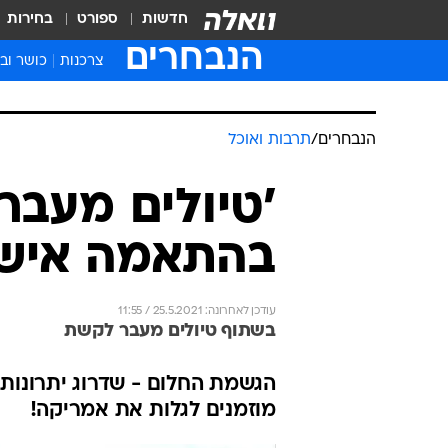
חדשות
ספורט
בחירות
הנבחרים
צרכנות
כושר וב
הנבחרים
/
תרבות ואוכל
'טיולים מעבר
בהתאמה אישי
עודכן לאחרונה: 25.5.2021 / 11:55
בשתוף טיולים מעבר לקשת
הגשמת החלום - שדרוג יתרונות 
מוזמנים לגלות את אמריקה!