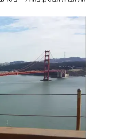
את חברת הבוטיק, באה לידי ביטוי גם