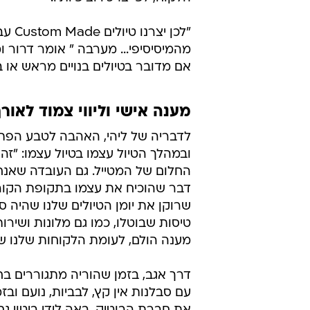
"לכן
מהמיסיסיפי... מערבה " אומר דרור ו
אם מדובר בטיולים בנויים מראש או ב
מענה אישי וליווי צמוד לאור
לדבריה של ליהי, האהבה לטבע הפתו
ובמהלך הטיול עצמו בטיול עצמו: "ז
החלום של המטייל. גם העובדה שאנחנו
דבר שהוכיח את עצמו בתקופת הקורונ
שרוקן את יומן הטיולים שלנו שהיה 
טיסות שבוטלו, כמו גם מלונות ושירות
מענה הולם, לעומת הלקוחות שלנו שז
דרך אגב, בזמן שהוריה מתגוררים בחו
עם סבלנות אין קץ, לבביות, נועם וב