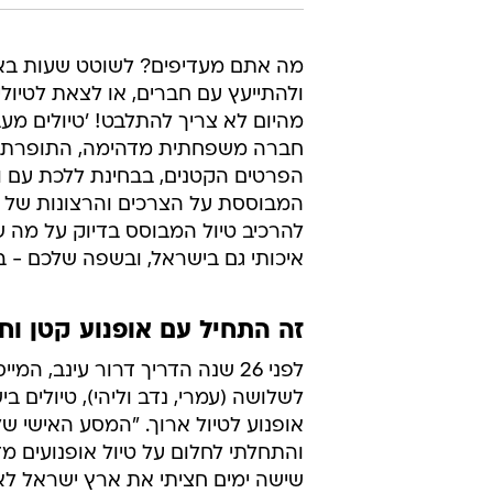
מה אתם מעדיפים? לשוטט שעות בא
ולהתייעץ עם חברים, או לצאת לטיו
מהיום לא צריך להתלבט! 'טיולים מע
הפרטים הקטנים, בבחינת ללכת עם ו
המבוססת על הצרכים והרצונות של כ
להרכיב טיול המבוסס בדיוק על מה ש
איכותי גם בישראל, ובשפה שלכם - ב
זה התחיל עם אופנוע קטן וחזו
לפני 26 שנה הדריך דרור עינב,
לשלושה (עמרי, נדב וליהי), טיולים 
אופנוע לטיול ארוך. "המסע האישי של
והתחלתי לחלום על טיול אופנועים מ
שישה ימים חציתי את ארץ ישראל לאו