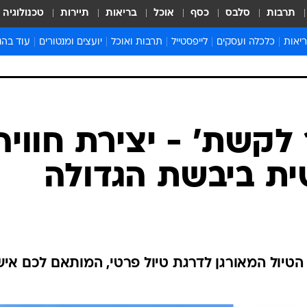
תרבות
סלבס
כסף
אוכל
בריאות
תיירות
טכנולוגיה
ריאות
כלכלה ועסקים
לייפסטייל
תרבות ואוכל
יועצים ומנטורים
עוד בהנ
יזמות
ארכיון כ
 לקשת' - יצירת חוויה
ת ביבשת הגדולה
הטיול המאורגן לדרגת טיול פרטי, המותאם לכם איש