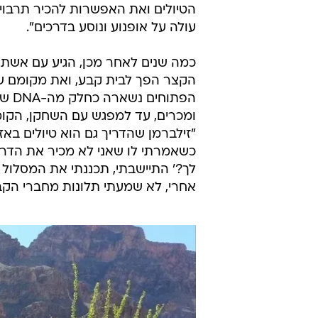
הטיולים ואת האפשרות להכיר תרבוי
עולה על אופנוע ונוסע בדרכים".
כמה שנים לאחר מכן, הגיע עם אשתו
הקצר הפך לבית קבע, ואת מקומם של 
הפתו
ומכרים, עד למפגש עם השחקן, הקומי
"זילברמן שהדריך גם הוא טיולים באזו
כשאמרתי לו שאני לא מכיר את הדרך 
לך?' התיישבתי, תכננתי את המסלול ו
אחרי, לא שמעתי תלונות מחברי הקבו