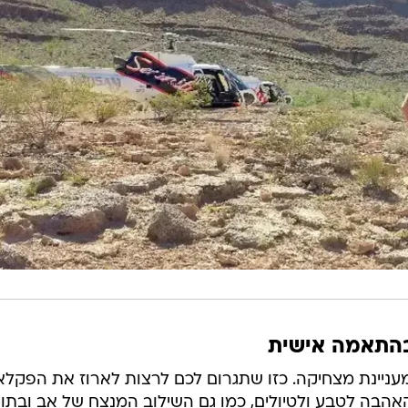
ובהתאמה אישית
מעניינת מצחיקה. כזו שתגרום לכם לרצות לארוז את הפקלא
האהבה לטבע ולטיולים, כמו גם השילוב המנצח של אב ובתו