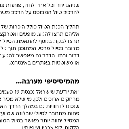
שניהם יחד וכל אחד לחוד, פותחת צו
להרכיב טיול המבוסס על הרכב משתת
תהליך הכנת הטיול כולל היכרות של
אליהם תרצו להגיע, מופעים ואטרקצ
תרצו לבקר. בנוסף להתאמת הטיול ל
מדובר בטיול פרטי, המתוכנן תוך גילו
דרור ובתו. הדבר גם מאפשר להגיע ל
או משוטטות באתרים באינטרנט.
מהמיסיסיפי מערבה...
"את יודעת
מרחקים ארוכים ולכן, מי שלא מכיר א
שנכונו לו חוויות גם במהלך הדרך הא
פחות מתחבר לטיולי שבלונה שמיועדים
המטייל יחווה יותר מאשר בטיול המו
הלקוח, לפי צרכיו וציפיותיו.