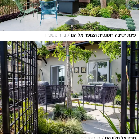
/
פינת ישיבה רומנטית הצופה אל הגן
בן רוטשטיין
/
מבט אל סלון הגן
בן רוטשטיין