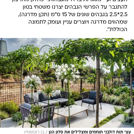
להתגבר על הפרשי הגבהים יצרנו משטחי בטון
2.5*2.5 בגבהים שונים של 15 ס"מ (תקן מדרגה),
שמהווים מדרגה ויוצרים עניין ועומק לתמונה
הכוללת''.
/
עצי תות דולבני תוחמים ומצלילים את סלון הגן
בן רוטשטיין