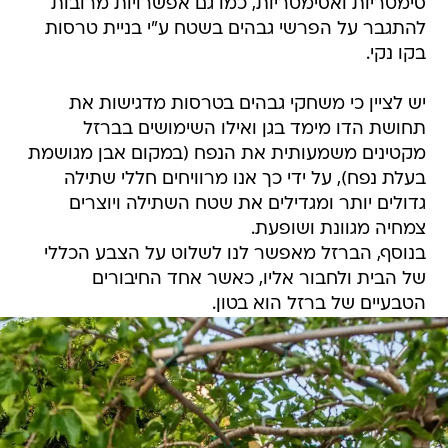
סימטריות ואסימטריות, כמו גם אפשרויות מרובות
להתגבר על הפרשי גבהים בשטח ע"י בניית טרסות
בקו נקי.
יש לציין כי משחקי גבהים בטרסות מדגישות את
תחושת הדו מימד בגן ואילו השימושים בברזל
מקטינים משמעותית את הנפח (במקום אבן מגושמת
בעלת נפח), על ידי כך אנו מרוויחים חללי שתילה
גדולים יותר ומגדילים את שטח השתילה ויוצרים
צמחיה מגוונת ושופעת.
בנוסף, הברזל מאפשר לנו לשלוט על הצבע הכללי
של הבית ולחבור אליו, כאשר אחד החיבורים
הטבעיים של ברזל הוא בטון.