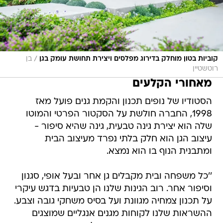
/
קוביות בטון מוחלק בדירוג מפלסים ויצירת תחושת עומק בגן
בן
רוטשטיין
מאחורי הקלעים
הסטודיו של נופים תכנון והקמת גנים פועל מאז
1998, החברה חולשת על הסקטור הפרטי והמוטו
שלה הוא יצירת גינה טבעית, גינה שהיא סיפור -
עיצוב הגן הוא חלק בלתי נפרד מעיצוב הבית
ומתבנית הנוף בו הוא נמצא.
''כל משפחה ובית מקבלים גן אחר ובעל אופי, סגנון
וסיפור אחר. רוב הגינות שלנו הן טבעיות בדגש עיקרי
על תכנון צמחיה מגוונת ועל בסיס משחקי גובה וצבע.
ההשראות שלנו לקוחות מגנים אנגליים שמוצגים