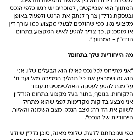
למכירת דירה הוא בין שלושה לחמישה חודשים.
המתווך הוא אובייקטיבי, למוכרים יש רגש כלפי הנכס
ובעסקת נדל''ן צריך לנתק את הרגש ולפעול באופן
מקצועי נטו. כפי שהולכים לבעלי מקצוע כמו עורך דין
או מוסכניק, כך צריך להגיע לאיש המקצוע בתחום
הנדל''ן - המתווך".
מה הייחודיות שלך בתחום?
"אני מתייחס לכל נכס כאילו הוא הבעלים שלו. אני
הוא זה שמבצע את כל תהליך המכירה מא' ועד ת'
על מנת להגיע לעסקה האולטימטיבית עבור
הלקוחות. בנוסף, בתור בעל מקצוע בתחום הנדל''ן
אני מבצע בדיקות מקדימות לפני שהוא מתחיל
לשווק את הדירה: מצב הנכס, מצב השכונה והאזור,
הייחודיות של הנכס".
כפי שנוכחתם לדעת, שלומי מאנה, סוכן נדל"ן שיודע