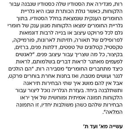
רות, מגדירה את הסטודיו שלה כסטודיו שנבנה עבור
הלקוחות, כאשר גולת הכותרת שבו היא גלריית
החומרים הענקית שנמצאת בחלל הסטודיו. בתוך
גלריית החומרים ימצאו הלקוחות מגוון ענק של חומרי
גלם לכל פרויקט עיצוב או בנייה לרבות דוגמאות
לפרופילים של תאורה, חזיתות לארונות, פורמייקה,
טקסטיל, קטלוגים של טפטים, דלתות פנים, ברזים,
בקיצור, כל מה שצריך עבור עיצוב פנים. "לאנשים
לפעמים מאתגר לראות דברים בשלמותם, לראות
כיצד מתחברים החומרים" מסבירה רות. "הם הולכים
לנגר ועושים מטבח, ואז בחנות אחרת בוחרים פרקט,
אבל אין להם מושג איך שתי הבחירות תיראנה
ותשתלבנה ביחד. בעזרת הגלריה נוכל ליצור עבור
הלקוחות תמונה אמיתית ומוחשית של איך יראו
הבחירות שלהם כשהן משולבות יחדיו, זו התמונה
המלאה".
עשייה מא' ועד ת'