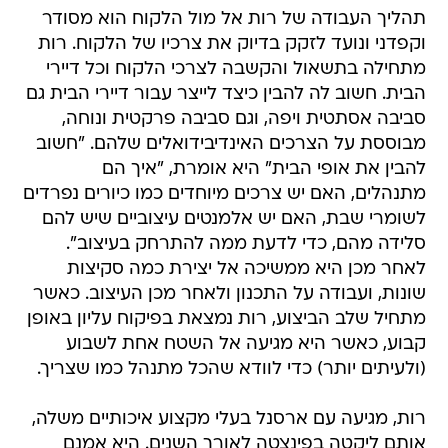
תהליך העבודה של רות אל מול הלקוח הוא מסודר
וקפדני ונועד לזקק בדיוק את צרכיו של הלקוח. רות
מתחילה בתשאול והקשבה לצרכי הלקוח וכל דיירי
הבית. חשוב לה להבין כיצד לייצר עבור דיירי הבית גם
סביבה אסתטית ויפה, וגם סביבה פרקטית ונוחה,
מבוססת על הצרכים האינדיבידואלים שלהם. "חשוב
להבין את אופי הבית" היא אומרת, "איך הם
מתנהלים, האם יש צרכים מיוחדים כמו כיורים נפרדים
לשומרי שבת, האם יש אלמנטים עיצוביים שיש להם
סלידה מהם, כדי לדעת ממה להתרחק בעיצוב".
לאחר מכן היא ממשיכה אל יצירת כמה סקיצות
שונות, ועבודה על התכנון ולאחר מכן העיצוב. כאשר
מתחיל שלב הביצוע, רות נמצאת בפיקוח עליון באופן
קבוע, כאשר היא מגיעה אל השטח אחת לשבוע
(ולעיתים יותר) כדי לוודא שהכל מתנהל כמו שצריך.
רות, מגיעה עם ארסנל בעלי מקצוע איכותיים משלה,
אותם ליקטה בפינצטה לאורך השנים. היא אמנם