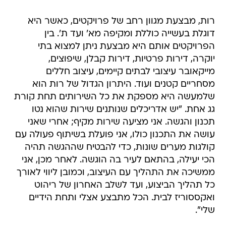
רות, מבצעת מגוון רחב של פרויקטים, כאשר היא
דוגלת בעשייה כוללת ומקיפה מא' ועד ת'. בין
הפרויקטים אותם היא מבצעת ניתן למצוא בתי
יוקרה, דירות פרטיות, דירות קבלן, שיפוצים,
מייקאובר עיצובי לבתים קיימים, עיצוב חללים
מסחריים קטנים ועוד. היתרון הגדול של רות הוא
שלמעשה היא מספקת את כל השירותים תחת קורת
גג אחת. "יש אדריכלים שנותנים שירות שהוא נטו
תכנון והגשה. אני מציעה שירות מקיף; אחרי שאני
עושה את התכנון כולו, אני פועלת בשיתוף פעולה עם
קולגות מערים שונות, כדי להבטיח שההגשה תהיה
הכי יעילה, בהתאם לעיר בה הוגשה. לאחר מכן, אני
ממשיכה את התהליך עם העיצוב, וכמובן ליווי לאורך
כל תהליך הביצוע, ועד לשלב האחרון של ריהוט
ואקססוריז לבית. הכל מתבצע אצלי ותחת הידיים
שלי".