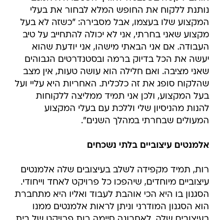
נותנת ללקוח את החופש המלא לבחור את בעלי
המקצוע שלו בעצמו, אבל מסבירה: "כשזה לא בעל
מקצוע שאני בחרתי, אני לא יכולה להתחייב על טיב
העבודה. אם אני הבאתי מישהו, אני יודעת שהוא
יעשה את הכל בדיוק ברמה ובסטנדרטים הגבוהים
שאני מציבה. ואם חלילה הוא עושה טעות, אין מצב
שהלקוח סופג את זה כלכלית. האחריות היא עליי ועל
בעל המקצוע, ולכן אני תמיד ממליצה ללקוחות
להנות מהניסיון שלי וללכת עם בעלי המקצוע
המעולים שבחרתי במהלך השנים".
אלמנטים עיצוביים בלתי נשכחים
רות, תמיד מקפידה לשלב בעיצובים שלה אלמנטים
עיצוביים מיוחדים, שיהפכו כל פרויקט לאחד וייחודי.
הסגנון בו היא הכי אוהבת לעבוד ואליו היא מתחברת
הוא הסגנון המודרני וניתן לראות אלמנטים ממנו
בעיצובים שלה. לאחרונה סיימה רות פרויקט של בית