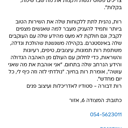
צריכים פשוט לגשת ולקנות את מה שברשימה,
בקלות".
רות, נהנית לתת ללקוחות שלה את השירות הטוב
ביותר ותמיד להעניק מעבר למה שאנשים מצפים
לקבל, וגם חולקת לא מעט מהידע שלה עם העוקבים
שלה באינסטגרם. בקהילה משגשגת שהולכת וגדלה,
משתפת רות תמונות, עיצובים, טיפים, רעיונות
והשראות, כדי לחלוק עם העולם מן האהבה הגדולה
והידע הנרחב שלה בתחום. "אני אוהבת את מה שאני
עושה", אומרת רות בחיוך. "נולדתי לזה וזה כיף לי, כל
יום מחדש".
רות דבורה - סטודיו לאדריכלות ועיצוב פנים
כתובת: המצודה 6, אזור
054-5623011